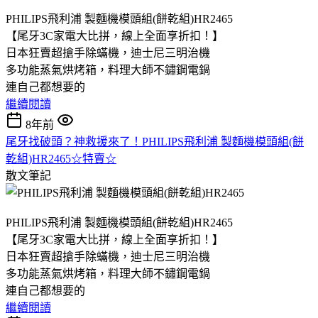
PHILIPS飛利浦 製麵機模頭組(餅乾組)HR2465
【尾牙3C家電大比拼，線上全面享折扣！】
日本狂賣超搶手除蟎機，迪士尼三明治機
多功能蒸氣烘烤箱，料理大師不鏽鋼電鍋
連自己都想要的
繼續閱讀
8年前
尾牙找破頭？神救援來了！PHILIPS飛利浦 製麵機模頭組(餅
乾組)HR2465☆特賣☆
散文筆記
PHILIPS飛利浦 製麵機模頭組(餅乾組)HR2465
【尾牙3C家電大比拼，線上全面享折扣！】
日本狂賣超搶手除蟎機，迪士尼三明治機
多功能蒸氣烘烤箱，料理大師不鏽鋼電鍋
連自己都想要的
繼續閱讀