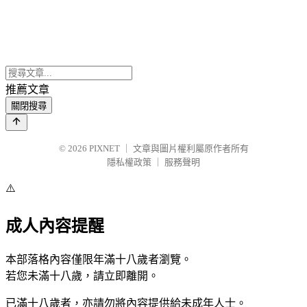
推薦文章
關閉搜尋
© 2026
PIXNET
｜
文章與圖片權利屬原作者所有
隱私權政策
｜
服務聲明
⚠️
成人內容提醒
本部落格內容僅限年滿十八歲者瀏覽。
若您未滿十八歲，請立即離開。
已滿十八歲者，亦請勿將內容提供給未成年人士。