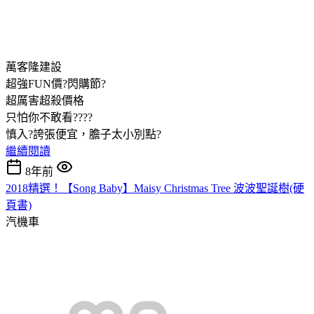
萬客隆建設
超強FUN價?閃購節?
超厲害超殺價格
只怕你不敢看????
慎入?誇張便宜，膽子太小別點?
繼續閱讀
8年前
2018精選！【Song Baby】Maisy Christmas Tree 波波聖誕樹(硬
頁書)
汽機車