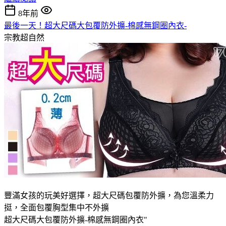
8年前
最後一天！超大尺碼大包覆防外擴-棉感無鋼圈內衣-
宗教超自然
豐滿女孩的玩美好選擇，超大尺碼包覆防外擴，為您溫柔力
挺，全面包覆胸型集中不外擴
超大尺碼大包覆防外擴-棉感無鋼圈內衣"