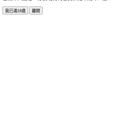
我已滿18歲
離開